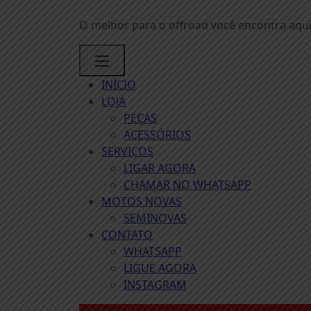
Skip
to
O melhor para o offroad você encontra aqui:
content
INÍCIO
LOJA
PEÇAS
ACESSÓRIOS
SERVIÇOS
LIGAR AGORA
CHAMAR NO WHATSAPP
MOTOS NOVAS
SEMINOVAS
CONTATO
WHATSAPP
LIGUE AGORA
INSTAGRAM