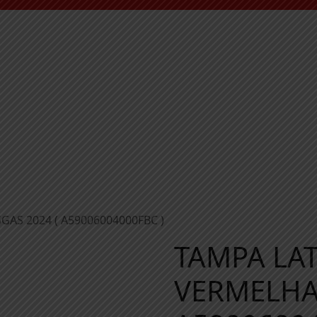
AS 2024 ( A59006004000FBC )
TAMPA LAT
VERMELHA