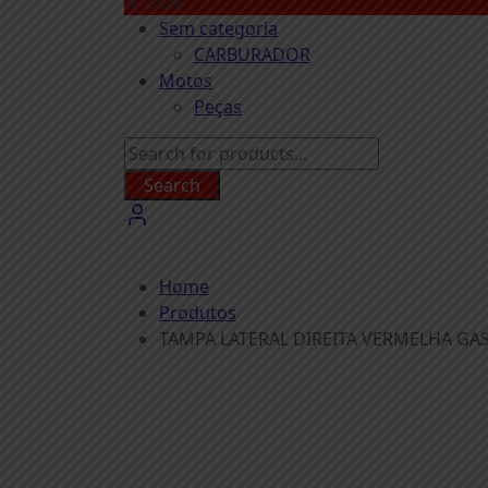
GOX
Sem categoria
CARBURADOR
Motos
Peças
Search
Home
Produtos
TAMPA LATERAL DIREITA VERMELHA GASG