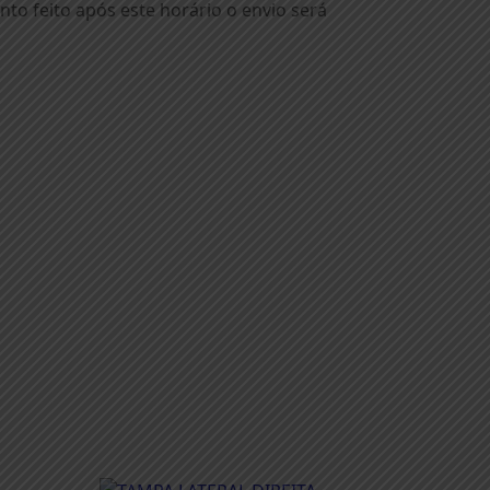
o feito após este horário o envio será