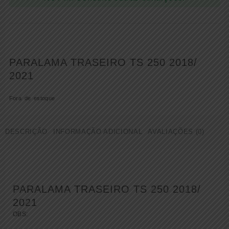
PARALAMA TRASEIRO TS 250 2018/
2021
Fora de estoque
DESCRIÇÃO
INFORMAÇÃO ADICIONAL
AVALIAÇÕES (0)
PARALAMA TRASEIRO TS 250 2018/
2021
OBS: