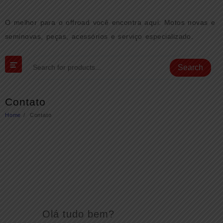
O melhor para o offroad você encontra aqui: Motos novas e
seminovas, peças, acessórios e serviço especializado.
Search
Contato
Home
Contato
Olá tudo bem?