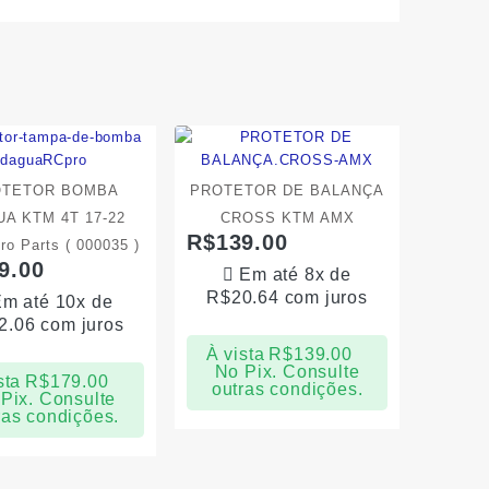
OTETOR BOMBA
PROTETOR DE BALANÇA
A KTM 4T 17-22
CROSS KTM AMX
R$
139.00
ro Parts ( 000035 )
9.00
Em até 8x de
R$
20.64
com juros
m até 10x de
2.06
com juros
À vista
R$
139.00
No Pix. Consulte
sta
R$
179.00
outras condições.
Pix. Consulte
ras condições.