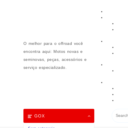
Skip
to
content
O melhor para o offroad você
encontra aqui: Motos novas e
seminovas, peças, acessórios e
serviço especializado.
GOX