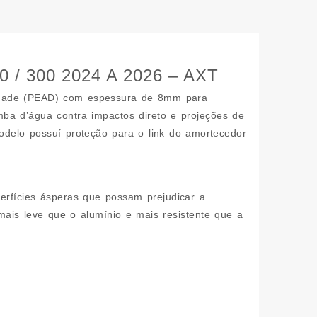
 300 2024 A 2026 – AXT
nsidade (PEAD) com espessura de 8mm para
56
mba d’água contra impactos direto e projeções de
odelo possuí proteção para o link do amortecedor
idade
perfícies ásperas que possam prejudicar a
ais leve que o alumínio e mais resistente que a