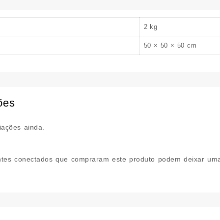
2 kg
50 × 50 × 50 cm
ões
iações ainda.
ntes conectados que compraram este produto podem deixar uma