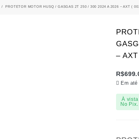
PROTETOR MOTOR HUSQ / GASGAS 2T 250 / 300 2024 A 2026 – AXT ( 00
PROT
GASGA
– AXT
R$
699.
Em até
À vista
No Pix.