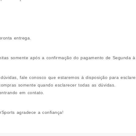
pronta entrega.
eitas somente após a confirmação do pagamento de Segunda à
 dúvidas, fale conosco que estaremos à disposição para esclare
 compras somente quando esclarecer todas as dúvidas.
entrando em contato.
Sports agradece a confiança!