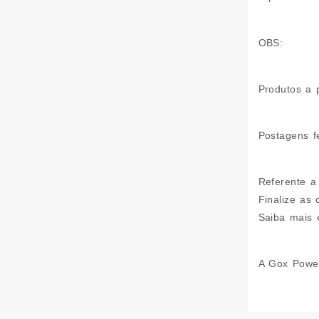
OBS:
Produtos a 
Postagens f
Referente a
Finalize as
Saiba mais 
A Gox Power