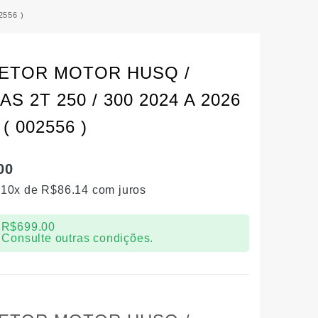
2556 )
ETOR MOTOR HUSQ /
S 2T 250 / 300 2024 A 2026
 ( 002556 )
00
 10x de
R$
86.14
com juros
R$
699.00
 Consulte outras condições.