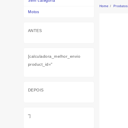
Sem categoria
Home
Produtos
Motos
ANTES
[calculadora_melhor_envio
product_id="
DEPOIS
"]