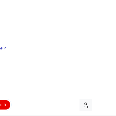
APP
rch