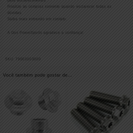
para esclarecimentos.
Finalize as compras somente quando esclarecer todas as
dúvidas.
Saiba mais entrando em contato.
A Gox PowerSports agradece a confiança!
SKU:
79003003000
Você também pode gostar de…