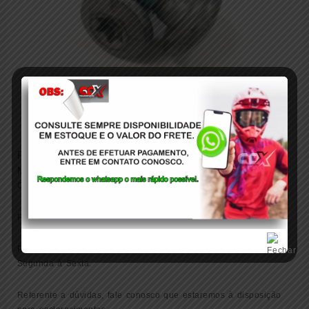
PARAFUSO FLANGE COM BATEDOR TORX45
M8X18 GASGAS 2021
OBS:
Produtos a pronta entrega.
Postagens feitas somente após a confirmação do pagamento de
Segunda à Sexta.
Referente a dúvidas, fale conosco que estaremos à disposição