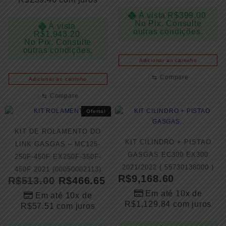
À vista
R$
399.00
No Pix. Consulte
À vista
outras condições.
R$
1,943.20
No Pix. Consulte
outras condições.
Adicionar ao carrinho
⇆
Compare
Adicionar ao carrinho
⇆
Compare
Oferta!
KIT DE ROLAMENTO DO
KIT CILINDRO + PISTAO
LINK GASGAS – MC125-
GASGAS EC300 EX300
250F-450F EX250F-350F-
2021/2022 ( 55730138000 )
450F 2021 (00050002113)
R$
9,168.60
R$
513.00
R$
466.65
Em até 10x de
Em até 10x de
R$
1,129.84
com juros
R$
57.51
com juros