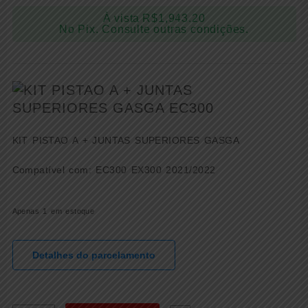
À vista
R$
1,943.20
No Pix. Consulte outras condições.
KIT PISTAO A + JUNTAS SUPERIORES GASGA
Compatível com: EC300 EX300 2021/2022
Apenas 1 em estoque
Detalhes do parcelamento