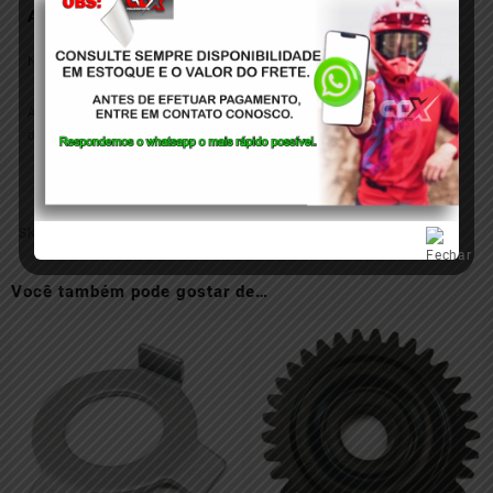
Avaliações
Não há avaliações ainda.
Apenas clientes conectados que compraram este produto podem
deixar uma avaliação.
SKU:
55432024026
Você também pode gostar de…