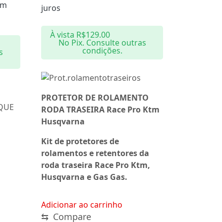
om
juros
À vista
R$
129.00
No Pix. Consulte outras
condições.
s
PROTETOR DE ROLAMENTO
QUE
RODA TRASEIRA Race Pro Ktm
Husqvarna
Kit de protetores de
rolamentos e retentores da
roda traseira Race Pro Ktm,
Husqvarna e Gas Gas.
Adicionar ao carrinho
⇆
Compare