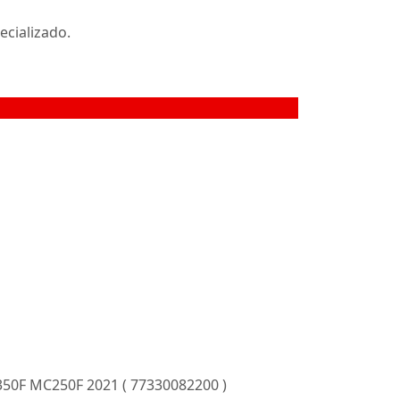
ecializado.
0F MC250F 2021 ( 77330082200 )