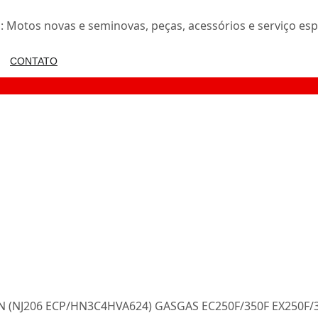
 Motos novas e seminovas, peças, acessórios e serviço esp
CONTATO
(NJ206 ECP/HN3C4HVA624) GASGAS EC250F/350F EX250F/35