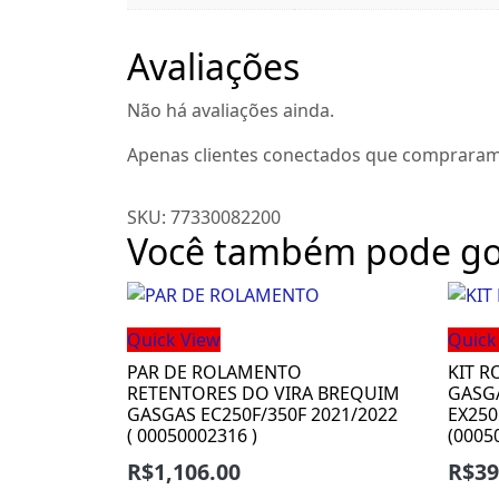
Avaliações
Não há avaliações ainda.
Apenas clientes conectados que compraram
SKU:
77330082200
Você também pode go
Quick View
Quick
PAR DE ROLAMENTO
KIT 
RETENTORES DO VIRA BREQUIM
GASGA
GASGAS EC250F/350F 2021/2022
EX250
( 00050002316 )
(0005
R$
1,106.00
R$
39