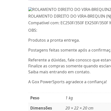
ROLAMENTO DIREITO DO VIRA-BREQUIN (N
Compatível com: EC250F/350F EX250F/350F
OBS:
Produtos a pronta entrega.
Postagens feitas somente após a confirma
Referente a dúvidas, fale conosco que esta
Finalize as compras somente quando esclare
Saiba mais entrando em contato.
A Gox PowerSports agradece a confiança!
Peso
1 kg
Dimensões
20 × 22 × 20 cm