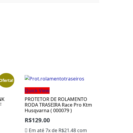
Oferta!
Quick View
NK
PROTETOR DE ROLAMENTO
F
RODA TRASEIRA Race Pro Ktm
Husqvarna ( 000079 )
R$
129.00
Em até 7x de
R$
21.48
com