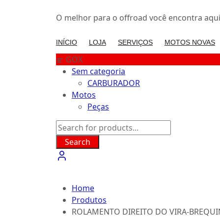
Skip
to
O melhor para o offroad você encontra aqui:
content
INÍCIO
LOJA
SERVIÇOS
MOTOS NOVAS
GOX
Sem categoria
CARBURADOR
Motos
Peças
Search
Home
Produtos
ROLAMENTO DIREITO DO VIRA-BREQUIN 