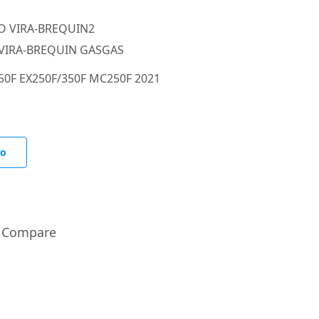
VIRA-BREQUIN GASGAS
50F EX250F/350F MC250F 2021
to
Compare