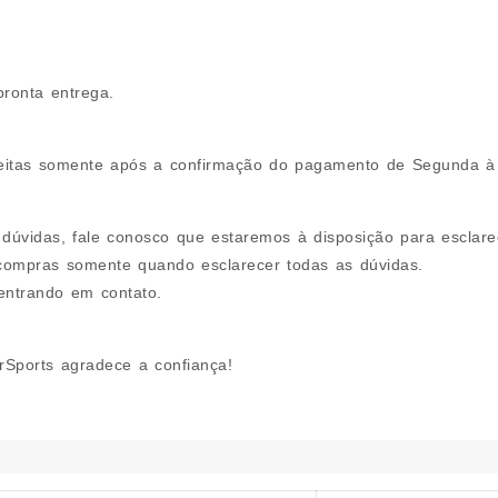
pronta entrega.
eitas somente após a confirmação do pagamento de Segunda à
 dúvidas, fale conosco que estaremos à disposição para esclare
 compras somente quando esclarecer todas as dúvidas.
entrando em contato.
Sports agradece a confiança!