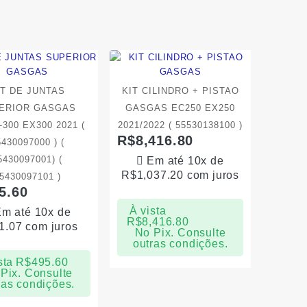
IT DE JUNTAS
KIT CILINDRO + PISTAO
ERIOR GASGAS
GASGAS EC250 EX250
-300 EX300 2021 (
2021/2022 ( 55530138100 )
R$
8,416.80
5430097000 ) (
5430097001) (
Em até 10x de
R$
1,037.20
com juros
5430097101 )
5.60
À vista
m até 10x de
R$
8,416.80
1.07
com juros
No Pix. Consulte
outras condições.
sta
R$
495.60
Pix. Consulte
ras condições.