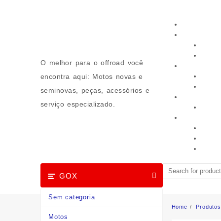
Skip
to
content
O melhor para o offroad você
encontra aqui: Motos novas e
seminovas, peças, acessórios e
serviço especializado.
GOX
Sem categoria
Home
Produtos
Motos