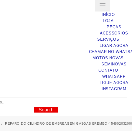
INÍCIO
LOJA
PEÇAS
ACESSÓRIOS
SERVIÇOS
LIGAR AGORA
CHAMAR NO WHATS
MOTOS NOVAS
SEMINOVAS
CONTATO
WHATSAPP
LIGUE AGORA
INSTAGRAM
Search
REPARO DO CILINDRO DE EMBREAGEM GASGAS BREMBO ( 54802032000