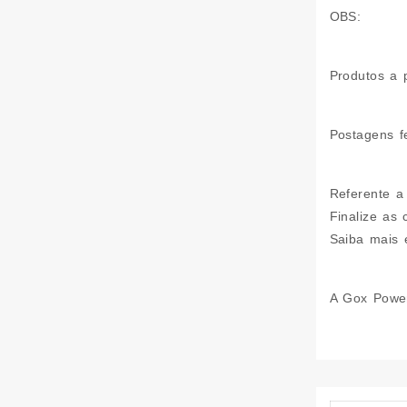
OBS:
Produtos a 
Postagens f
Referente a
Finalize as
Saiba mais 
A Gox Power