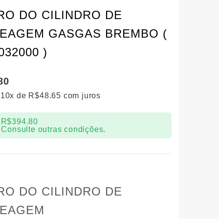
RO DO CILINDRO DE
EAGEM GASGAS BREMBO (
032000 )
80
 10x de
R$
48.65
com juros
R$
394.80
 Consulte outras condições.
RO DO CILINDRO DE
EAGEM