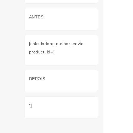
ANTES
[calculadora_melhor_envio
product_id="
DEPOIS
"]