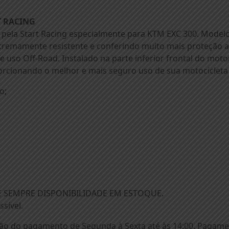
23
START
T RACING
RACING
 pela Start Racing especialmente para KTM EXC 300. Modelo
ALUMÍNIO
tremamente resistente e conferindo muito mais proteção 
PRATA
 uso Off-Road. Instalado na parte inferior frontal do moto
(
orcionando o melhor e mais seguro uso de sua motocicleta 
000062
)
o;
quantidade
 SEMPRE DISPONIBILIDADE EM ESTOQUE.
sível.
o do pagamento de Segunda à Sexta até às 14:00. Pagament