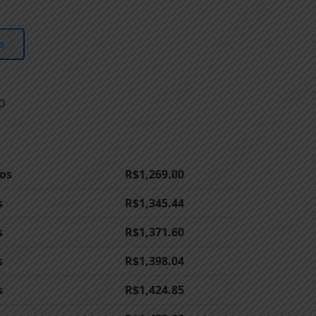
o
o
os
R$
1,269.00
s
R$
1,345.44
s
R$
1,371.60
s
R$
1,398.04
s
R$
1,424.85