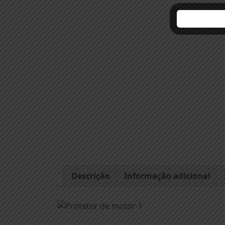
Descrição
Informação adicional