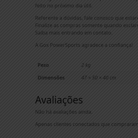
feito no próximo dia útil.
Referente a dúvidas, fale conosco que esta
Finalize as compras somente quando esclare
Saiba mais entrando em contato.
A Gox PowerSports agradece a confiança!
Peso
2 kg
Dimensões
47 × 50 × 40 cm
Avaliações
Não há avaliações ainda.
Apenas clientes conectados que compraram