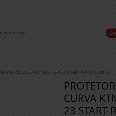
Se
GAS 20 / 23 START RACING ALUMÍNIO PRATA ( 000062 )
PROTETOR
CURVA KTM
23 START 