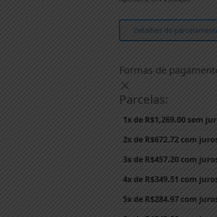
Detalhes do parcelament
Formas de pagament
Parcelas:
1x de
R$
1,269.00
sem jur
2x de
R$
672.72
com juro
3x de
R$
457.20
com juro
4x de
R$
349.51
com juro
5x de
R$
284.97
com juro