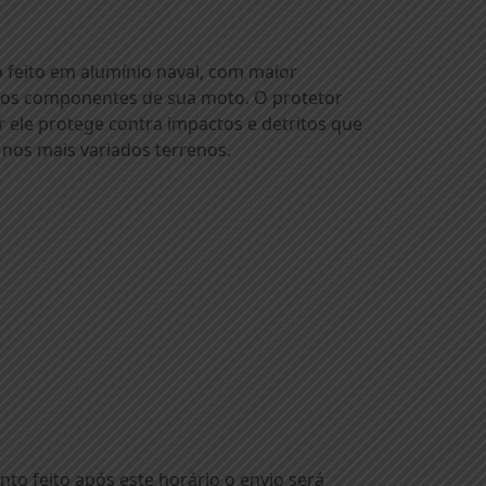
 feito em alumínio naval, com maior
aos componentes de sua moto. O protetor
r ele protege contra impactos e detritos que
nos mais variados terrenos.
o feito após este horário o envio será