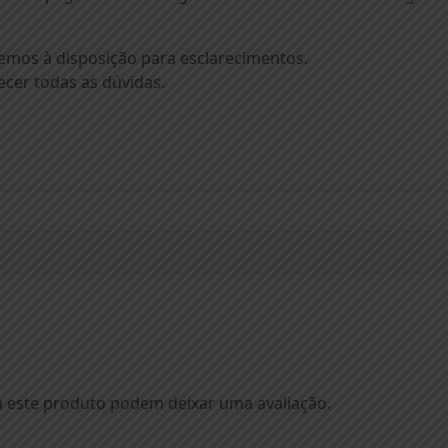
remos à disposição para esclarecimentos.
cer todas as dúvidas.
 este produto podem deixar uma avaliação.