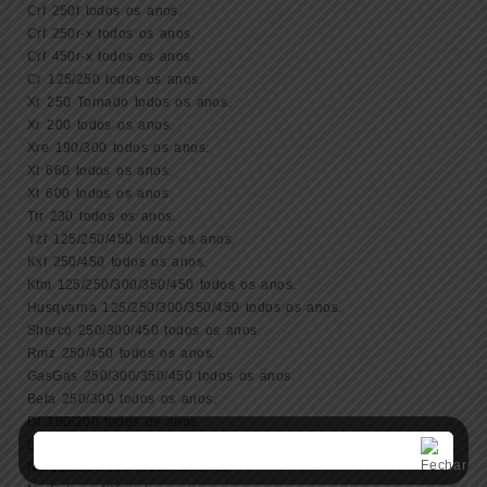
Crf 250f todos os anos.
Crf 250r-x todos os anos.
Crf 450r-x todos os anos.
Cr 125/250 todos os anos.
Xr 250 Tornado todos os anos.
Xr 200 todos os anos.
Xre 190/300 todos os anos.
Xt 660 todos os anos.
Xt 600 todos os anos.
Ttr 230 todos os anos.
Yzf 125/250/450 todos os anos.
Kxf 250/450 todos os anos.
Ktm 125/250/300/350/450 todos os anos.
Husqvarna 125/250/300/350/450 todos os anos.
Sherco 250/300/450 todos os anos.
Rmz 250/450 todos os anos.
GasGas 250/300/350/450 todos os anos.
Beta 250/300 todos os anos.
Dt 180/200 todos os anos.
Lander Xtz 250 todos os anos.
Nx 125/150/200 todos os anos.