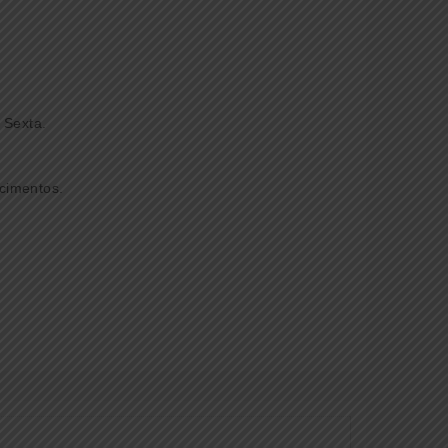
 Sexta.
cimentos.