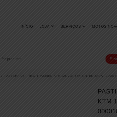
INÍCIO
LOJA
SERVIÇOS
MOTOS NOV
Sea
PASTILHA DE FREIO TRASEIRO KTM 125 VORTEX SINTERIZADA ( 000018 
PAST
KTM 1
00001