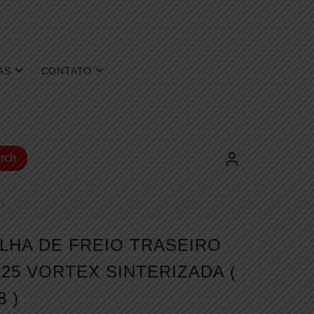
AS
CONTATO
rch
)
ILHA DE FREIO TRASEIRO
25 VORTEX SINTERIZADA (
8 )