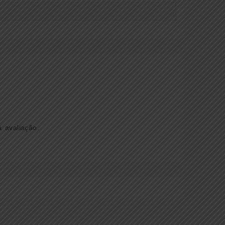
 avaliação.