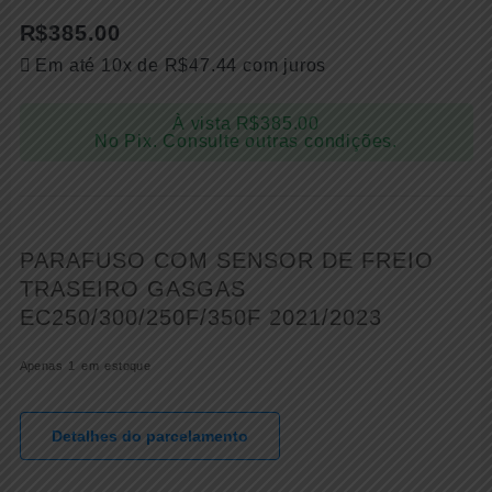
R$
385.00
Em até 10x de
R$
47.44
com juros
À vista
R$
385.00
No Pix. Consulte outras condições.
PARAFUSO COM SENSOR DE FREIO
TRASEIRO GASGAS
EC250/300/250F/350F 2021/2023
Apenas 1 em estoque
Detalhes do parcelamento