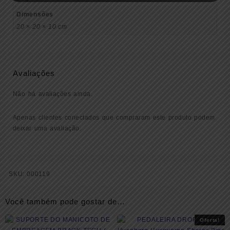
Dimensões
20 × 20 × 10 cm
Avaliações
Não há avaliações ainda.
Apenas clientes conectados que compraram este produto podem
deixar uma avaliação.
SKU:
000119
Você também pode gostar de…
Oferta!