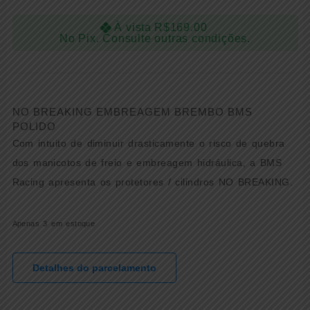
À vista
R$
169.00
No Pix. Consulte outras condições.
NO BREAKING EMBREAGEM BREMBO BMS
POLIDO
Com intuito de diminuir drasticamente o risco de quebra
dos manicotos de freio e embreagem hidráulica, a BMS
Racing apresenta os protetores / cilindros NO BREAKING.
Apenas 3 em estoque
Detalhes do parcelamento