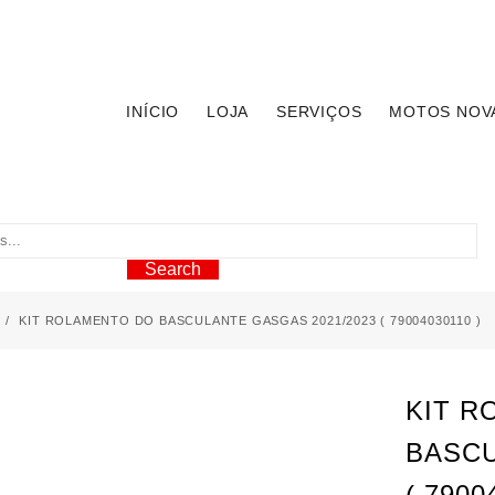
INÍCIO
LOJA
SERVIÇOS
MOTOS NOV
Search
KIT ROLAMENTO DO BASCULANTE GASGAS 2021/2023 ( 79004030110 )
KIT R
BASCU
( 7900