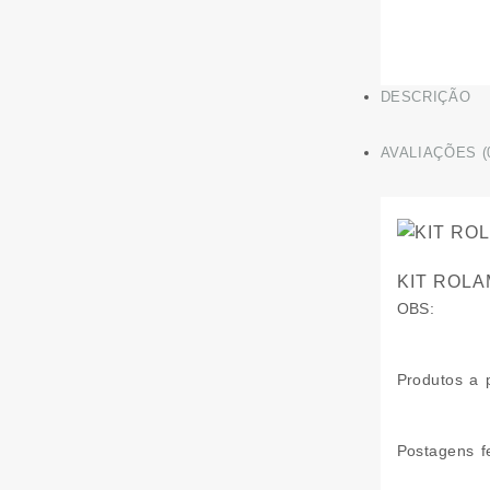
DESCRIÇÃO
AVALIAÇÕES (
KIT ROL
OBS:
Produtos a 
Postagens f