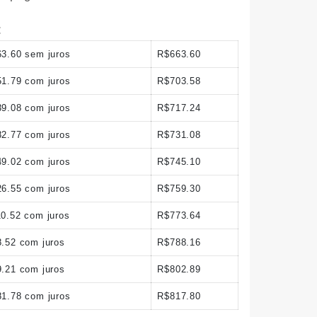
:
63.60
sem juros
R$
663.60
51.79
com juros
R$
703.58
39.08
com juros
R$
717.24
82.77
com juros
R$
731.08
49.02
com juros
R$
745.10
26.55
com juros
R$
759.30
10.52
com juros
R$
773.64
8.52
com juros
R$
788.16
9.21
com juros
R$
802.89
81.78
com juros
R$
817.80