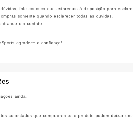
 dúvidas, fale conosco que estaremos à disposição para esclare
 compras somente quando esclarecer todas as dúvidas.
entrando em contato.
Sports agradece a confiança!
ões
iações ainda.
ntes conectados que compraram este produto podem deixar uma