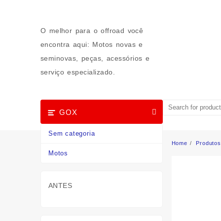
Skip
to
content
O melhor para o offroad você
encontra aqui: Motos novas e
seminovas, peças, acessórios e
serviço especializado.
GOX
Sem categoria
Home
Produtos
Motos
ANTES