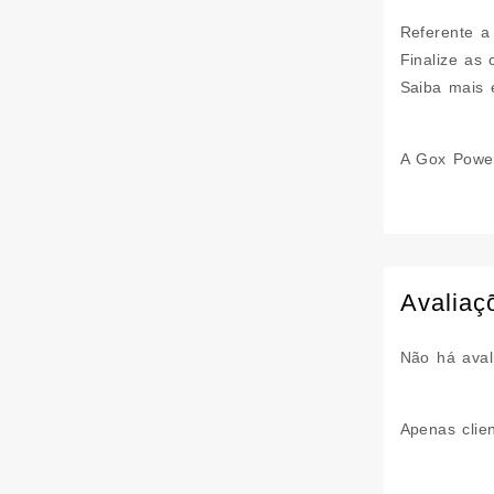
Referente a
Finalize as
Saiba mais 
A Gox Power
Avaliaç
Não há aval
Apenas clie