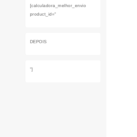
[calculadora_melhor_envio
product_id="
DEPOIS
"]