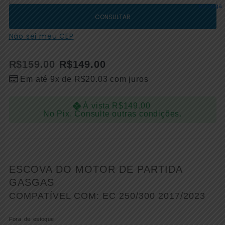
CONSULTAR
Não sei meu CEP
R$
159.00
R$
149.00
Em até 9x de
R$
20.03
com juros
À vista
R$
149.00
No Pix. Consulte outras condições.
ESCOVA DO MOTOR DE PARTIDA
GASGAS
COMPATÍVEL COM: EC 250/300 2017/2023
Fora de estoque