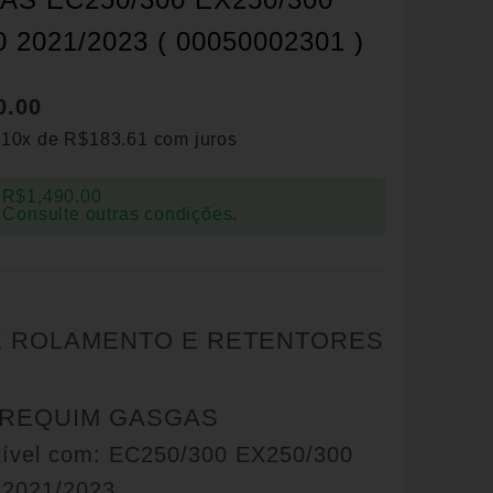
 2021/2023 ( 00050002301 )
0.00
 10x de
R$
183.61
com juros
R$
1,490.00
 Consulte outras condições.
E ROLAMENTO E RETENTORES
BREQUIM GASGAS
ível com: EC250/300 EX250/300
2021/2023