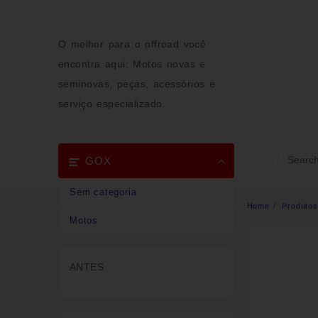
Skip
to
content
O melhor para o offroad você
encontra aqui: Motos novas e
seminovas, peças, acessórios e
serviço especializado.
GOX
Sem categoria
Home
Produtos
Motos
ANTES