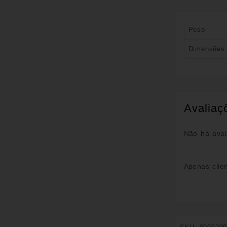
Peso
Dimensões
Avaliaç
Não há aval
Apenas clie