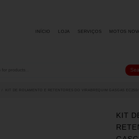
INÍCIO
LOJA
SERVIÇOS
MOTOS NOV
Sea
KIT DE ROLAMENTO E RETENTORES DO VIRABREQUIM GASGAS EC250/300 
KIT 
RETE
GASGA