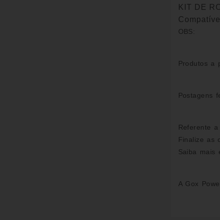
KIT DE 
Compatíve
OBS:
Produtos a 
Postagens f
Referente a
Finalize as
Saiba mais 
A Gox Power