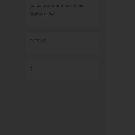
[calculadora_melhor_envio
product_id="
DEPOIS
"]