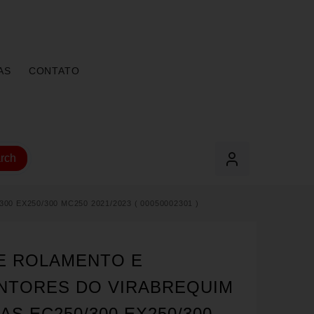
AS
CONTATO
rch
EX250/300 MC250 2021/2023 ( 00050002301 )
DE ROLAMENTO E
NTORES DO VIRABREQUIM
S EC250/300 EX250/300