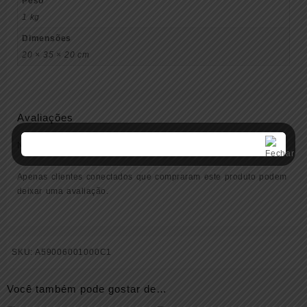
Peso
1 kg
Dimensões
20 × 35 × 20 cm
Avaliações
Não há avaliações ainda.
Apenas clientes conectados que compraram este produto podem
deixar uma avaliação.
SKU:
A59006001000C1
Você também pode gostar de…