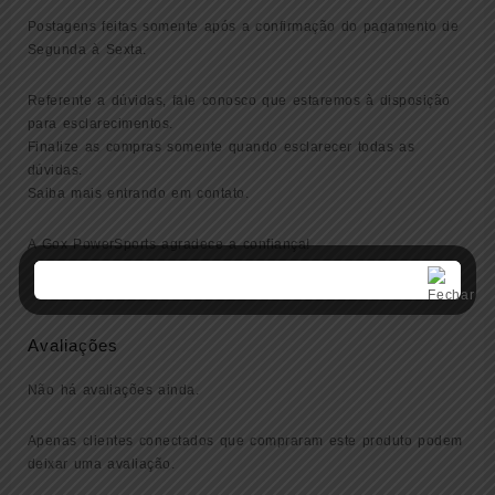
Postagens feitas somente após a confirmação do pagamento de
Segunda à Sexta.
Referente a dúvidas, fale conosco que estaremos à disposição
para esclarecimentos.
Finalize as compras somente quando esclarecer todas as
dúvidas.
Saiba mais entrando em contato.
A Gox PowerSports agradece a confiança!
Avaliações
Não há avaliações ainda.
Apenas clientes conectados que compraram este produto podem
deixar uma avaliação.