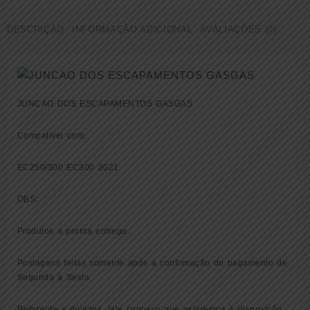
ESCAPAMENTOS
GASGAS
DESCRIÇÃO
INFORMAÇÃO ADICIONAL
AVALIAÇÕES (0)
EC250/300
EC300
2021
(
55405057000
)
JUNCAO DOS ESCAPAMENTOS GASGAS
quantidade
Compatível com:
EC250/300 EC300 2021
OBS:
Produtos a pronta entrega.
Postagens feitas somente após a confirmação do pagamento de
Segunda à Sexta.
Referente a dúvidas, fale conosco que estaremos à disposição